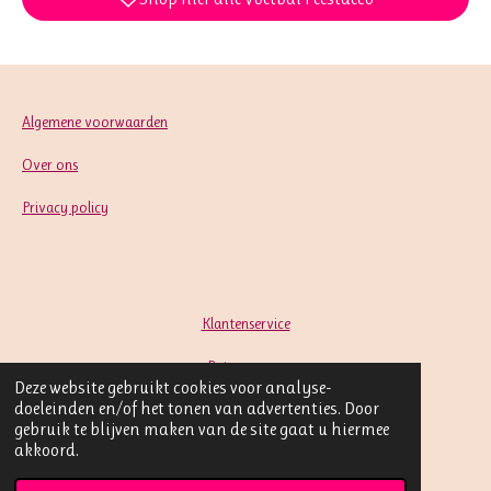
Algemene voorwaarden
Over ons
Privacy policy
Klantenservice
Retourneren
Deze website gebruikt cookies voor analyse-
doeleinden en/of het tonen van advertenties. Door
Contact
gebruik te blijven maken van de site gaat u hiermee
akkoord.