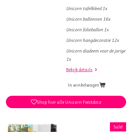
Unicorn tafelkleed 1x
Unicorn ballonnen 16x
Unicorn folieballon 1x
Unicorn hangdecoratie 12x
Unicorn diadeem voor de jarige
1x
Bekijk details
In winkelwagen
Shop hier alle Unicorn Feestdeco
Sale!