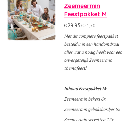
Zeemeermin
Feestpakket M
€ 29,95
€ 31,70
Met dit complete feestpakket
besteld u in een handomdraai
alles wat u nodig heeft voor een
onvergetelijk Zeemeermin
themafeest!
Inhoud Feestpakket M:
Zeemeermin bekers 6x
Zeemeermin gebaksbordjes 6x
Zeemeermin servetten 12x