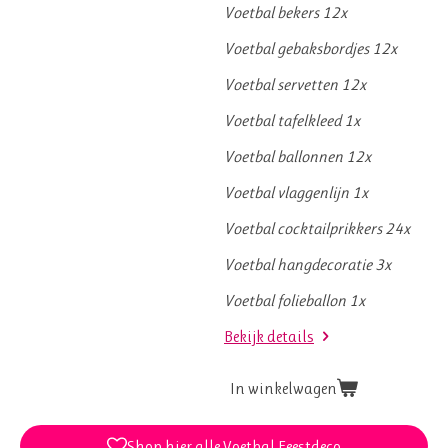
Voetbal bekers 12x
Voetbal gebaksbordjes 12x
Voetbal servetten 12x
Voetbal tafelkleed 1x
Voetbal ballonnen 12x
Voetbal vlaggenlijn 1x
Voetbal cocktailprikkers 24x
Voetbal hangdecoratie 3x
Voetbal folieballon 1x
Bekijk details
In winkelwagen
Shop hier alle Voetbal Feestdeco