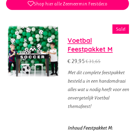
Shop hier alle Zeemeermin Feestdeco
Sale!
Voetbal
Feestpakket M
€ 29,95
€ 31,65
Met dit complete feestpakket
besteld u in een handomdraai
alles wat u nodig heeft voor een
onvergetelijk Voetbal
themafeest!
Inhoud Feestpakket M: