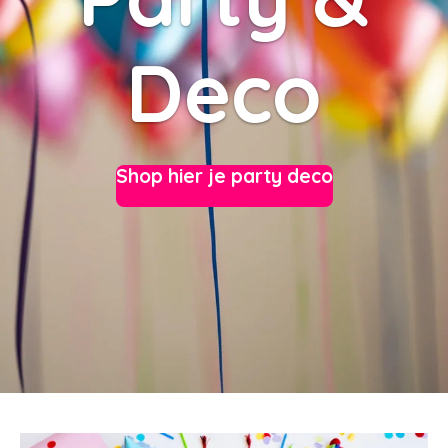
Deco
Shop hier je party deco