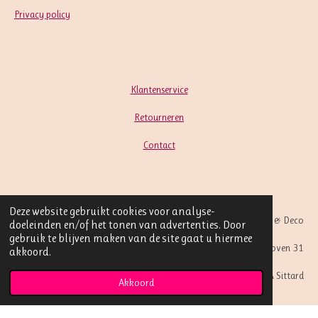
Privacy policy
Klantenservice
Retourneren
Contact
Deze website gebruikt cookies voor analyse-
Luna Events - Party & Deco
doeleinden en/of het tonen van advertenties. Door
gebruik te blijven maken van de site gaat u hiermee
Overhoven 31
akkoord.
6136 EA Sittard
Akkoord