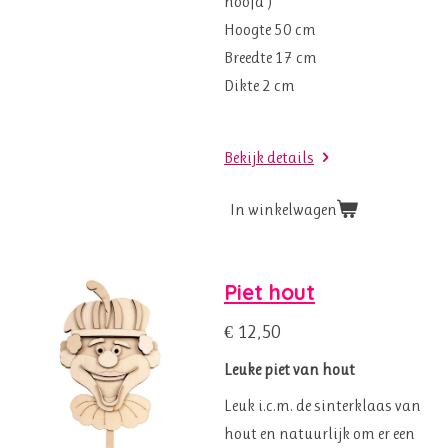
hoofd )
Hoogte 50 cm
Breedte 17 cm
Dikte 2 cm
Bekijk details
In winkelwagen
Piet hout
€ 12,50
Leuke piet van hout
Leuk i.c.m. de sinterklaas van
hout en natuurlijk om er een