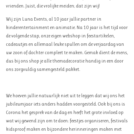
vrienden.
Juist, die vrolijke meiden; dat zijn wij!
Wij zijn Luna Events, al 10 jaar jullie partner in
kinderentertainment en animatie. Na 10 jaar is het tijd voor
de volgende stap, onze eigen webshop in feestartikelen,
cadeautjes en allemaal leuke spullen om de verjaardag van
uw zoon of dochter compleet te maken. Gemak dient de mens,
dus bij ons shop je alle themadecoratie handig in een door
ons zorgvuldig samengesteld pakket.
We hoeven jullie natuurlijk niet uit te leggen dat wij ons het
jubileumjaar iets anders hadden voorgesteld. Ook bij ons is
Corona het gesprek van de dag en heeft het grote invloed op
wat wij gewend zijn om te doen: feestjes organiseren, festivals
kidsproof maken en bijzondere herinneringen maken met