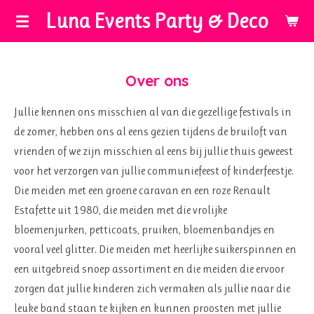
Luna Events Party & Deco
Ga
direct
naar
de
Over ons
hoofdinhoud
Jullie kennen ons misschien al van die gezellige festivals in
de zomer, hebben ons al eens gezien tijdens de bruiloft van
vrienden of we zijn misschien al eens bij jullie thuis geweest
voor het verzorgen van jullie communiefeest of kinderfeestje.
Die meiden met een groene caravan en een roze Renault
Estafette uit 1980, die meiden met die vrolijke
bloemenjurken, petticoats, pruiken, bloemenbandjes en
vooral veel glitter. Die meiden met heerlijke suikerspinnen en
een uitgebreid snoep assortiment en die meiden die ervoor
zorgen dat jullie kinderen zich vermaken als jullie naar die
leuke band staan te kijken en kunnen proosten met jullie