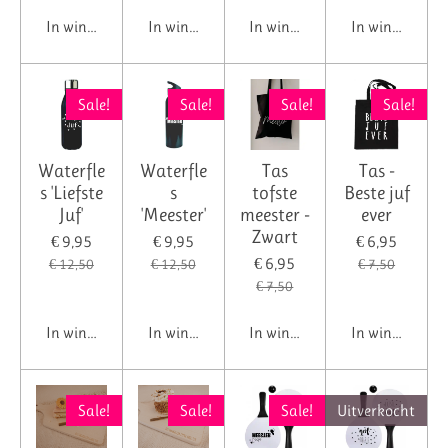
In winkelwagen
In winkelwagen
In winkelwagen
In winkelwag
Sale!
Sale!
Sale!
Sale!
Waterfle
Waterfle
Tas
Tas -
s 'Liefste
s
tofste
Beste juf
Juf'
'Meester'
meester -
ever
Zwart
€ 9,95
€ 9,95
€ 6,95
€ 6,95
€ 12,50
€ 12,50
€ 7,50
€ 7,50
In winkelwagen
In winkelwagen
In winkelwagen
In winkelwag
Sale!
Sale!
Sale!
Uitverkocht