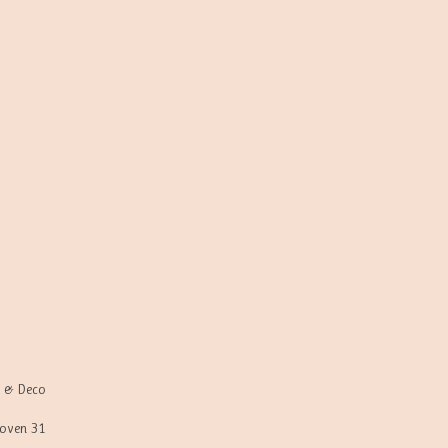
y & Deco
oven 31