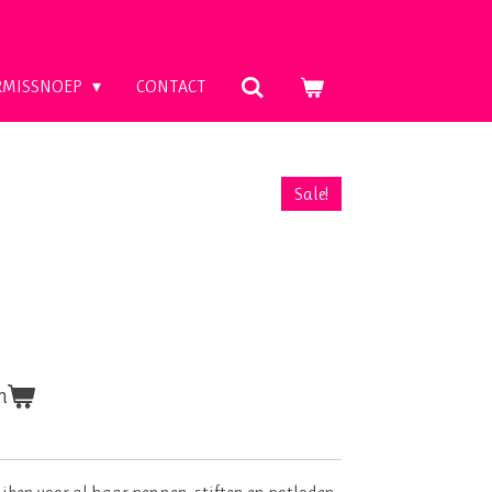
RMISSNOEP
CONTACT
Sale!
n