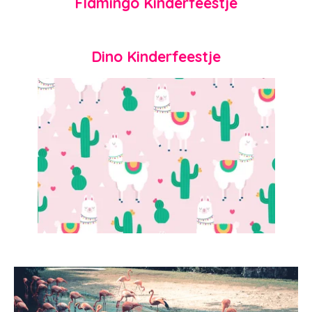
Flamingo Kinderfeestje
Dino Kinderfeestje