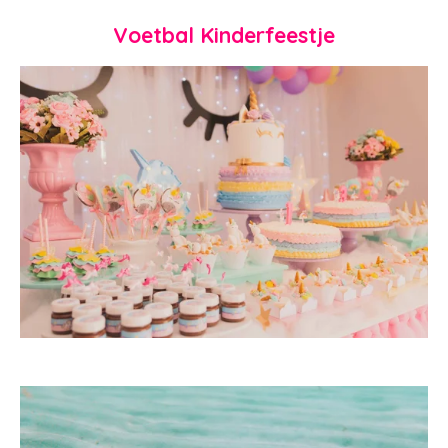
Voetbal Kinderfeestje