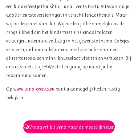
een kinderfeestje thuis? Bij Luna Events Party & Deco vind je
de allerleukste versieringen in verschillende thema’s. Maar
wij bieden meer dan dat. Wij bieden jullie namelijk ook de
mogelijkheid om het kinderfeestje helemaal te laten
verzorgen, uiteraard volledig in het gewenste thema. Cakejes
versieren, de limonadefontein, heerlijke suikerspinnen,
glittertattoo's, schmink, knutselactiviteiten en verkleden. Bij
ons iets niets te gek! We stellen graag op maat jullie
programma samen.
Op
www.luna-events.eu
kunt u de mogelijkheden rustig
bekijken.
Vraag vrijblijvend naar de mogelijkheden