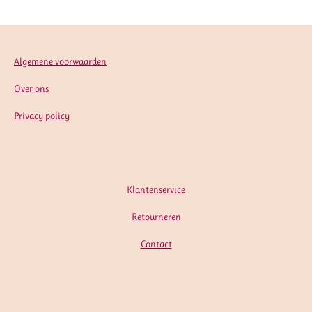
n
e
n
Algemene voorwaarden
Over ons
Privacy policy
Klantenservice
Retourneren
Contact