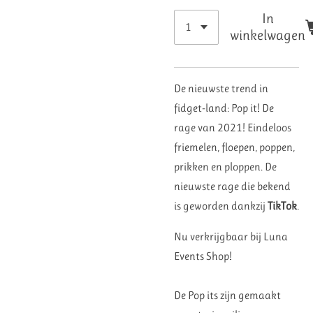
In
winkelwagen
De nieuwste trend in
fidget-land: Pop it! De
rage
van 2021!
Eindeloos
friemelen, floepen, poppen,
prikken en ploppen. De
nieuwste rage die bekend
is geworden dankzij
TikTok
.
Nu verkrijgbaar bij Luna
Events Shop!
De Pop its zijn gemaakt